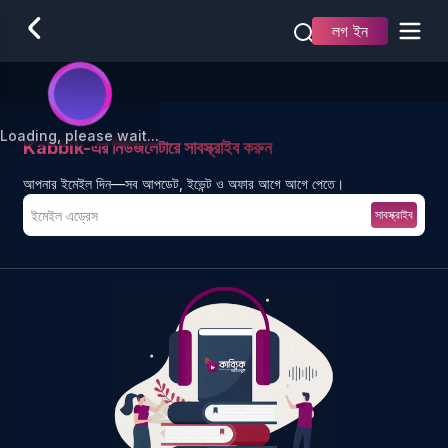
লগ ইন
Loading, please wait...
Kabbik-এর নিউজলেটারে সাবস্ক্রাইব করুন
আপনার ইমেইল দিন—সব আপডেট, ইভেন্ট ও অফার আগে আগে পেতে।
সাবস্ক্রাইব