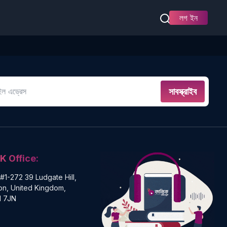
লগ ইন
সাবস্ক্রাইব
K Office:
 #1-272 39 Ludgate Hill,
n, United Kingdom,
 7JN