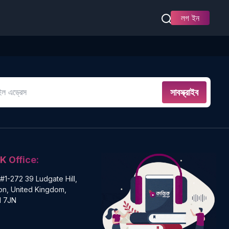
লগ ইন
সাবস্ক্রাইব
K Office:
 #1-272 39 Ludgate Hill,
n, United Kingdom,
 7JN