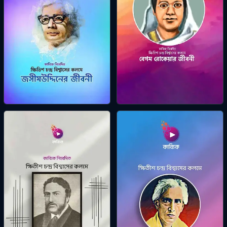
জসীমউদ্দিনের জীবনী
বেগম রোকেয়ার জীবনী
ক্ষিতীশ চন্দ্র বিশ্বাস
ক্ষিতীশ চন্দ্র বিশ্বাস