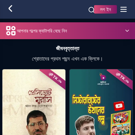
লগ ইন
আপনার গল্পের ক্যাটাগরি বেছে নিন
জীবনবৃত্তান্ত
শ্রোতাদের প্রথম পছন্দ এখন এক ক্লিকে।
রেন্ট TK.
রেন্ট TK.
৩৯
৩৯