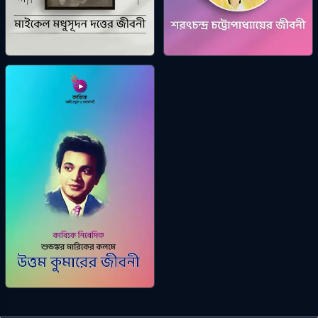
মাইকেল মধুসূদন দত্ত
শরৎচন্দ্র চট্টোপাধ্যায়
ক্ষিতীশ চন্দ্র বিশ্বাস
ক্ষিতীশ চন্দ্র বিশ্বাস
মহানায়ক উত্তম কুমার